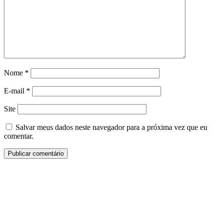
Nome
*
E-mail
*
Site
Salvar meus dados neste navegador para a próxima vez que eu
comentar.